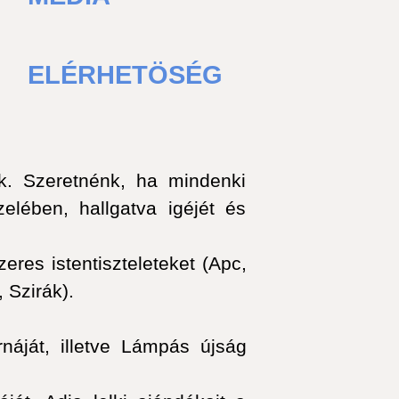
ELÉRHETÖSÉG
k. Szeretnénk, ha mindenki
lében, hallgatva igéjét és
res istentiszteleteket (Apc,
 Szirák).
náját, illetve Lámpás újság